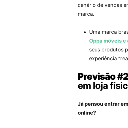
cenário de vendas em
marca.
Uma marca bras
Oppa móveis e 
seus produtos p
experiência “rea
Previsão #
em loja físi
Já pensou entrar em
online?