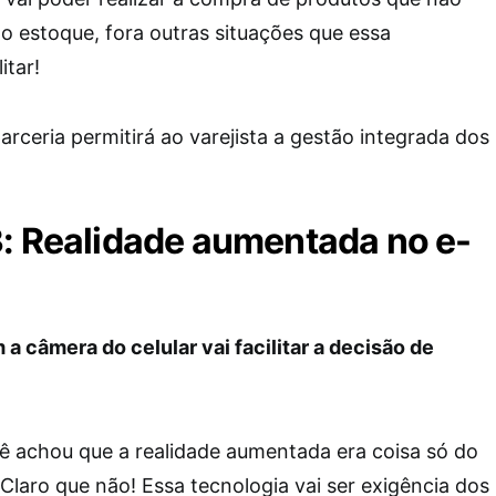
no estoque, fora outras situações que essa
itar!
arceria permitirá ao varejista a gestão integrada dos
3
: Realidade aumentada no e-
a câmera do celular vai facilitar a decisão de
cê achou que a realidade aumentada era coisa só do
laro que não! Essa tecnologia vai ser exigência dos