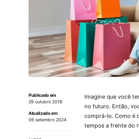
Publicado em
Imagine que você te
29 outubro 2018
no futuro. Então, vo
Atualizado em
comprá-lo. Como é q
06 setembro 2024
tempos a frente do 