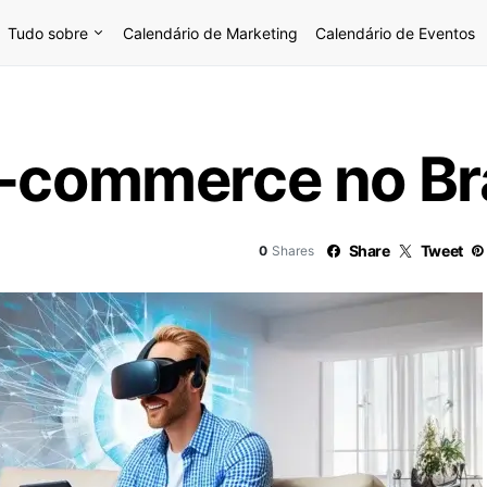
Tudo sobre
Calendário de Marketing
Calendário de Eventos
E-commerce no Bra
Share
Tweet
0
Shares