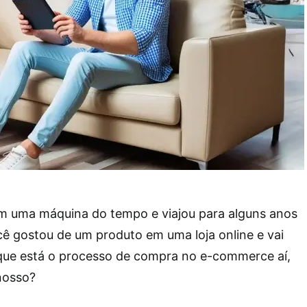
m uma máquina do tempo e viajou para alguns anos
cê gostou de um produto em uma loja online e vai
ue está o processo de compra no e-commerce aí,
nosso?