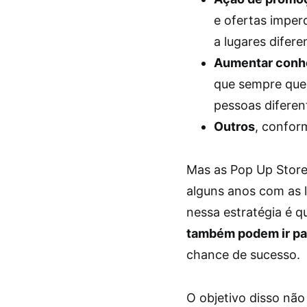
e ofertas imperd
a lugares difere
Aumentar conh
que sempre que 
pessoas diferen
Outros
, confor
Mas as Pop Up Store
alguns anos com as l
nessa estratégia é 
também podem ir para
chance de sucesso.
O objetivo disso não