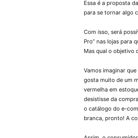
Essa é a proposta d
para se tornar algo
Com isso, será poss
Pro” nas lojas para 
Mas qual o objetivo 
Vamos imaginar que 
gosta muito de um mo
vermelha em estoque
desistisse da compra.
o catálogo do e-com
branca, pronto! A com
Assim, o consumidor