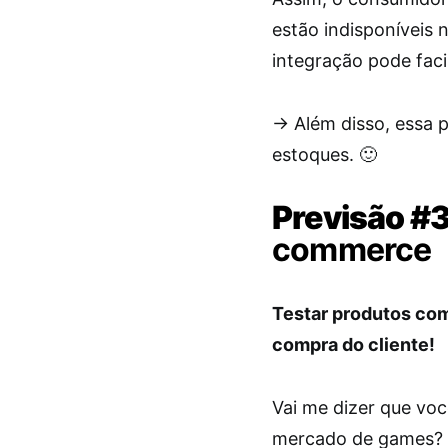
estão indisponíveis 
integração pode facil
-> Além disso, essa p
estoques. 🙂
Previsão #
commerce
Testar produtos com 
compra do cliente!
Vai me dizer que vo
mercado de games? C