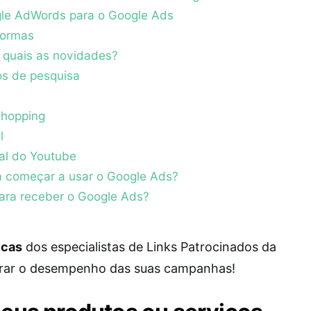
le AdWords para o Google Ads
formas
 quais as novidades?
os de pesquisa
hopping
l
al do Youtube
a começar a usar o Google Ads?
ara receber o Google Ads?
icas
dos especialistas de Links Patrocinados da
rar o desempenho das suas campanhas!