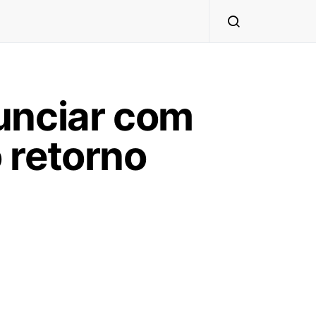
unciar com
 retorno