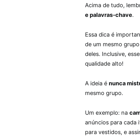
Acima de tudo, lemb
e palavras-chave
.
Essa dica é importa
de um mesmo grupo c
deles. Inclusive, es
qualidade alto!
A ideia é
nunca mistu
mesmo grupo.
Um exemplo: na
cam
anúncios para cada i
para vestidos, e assi