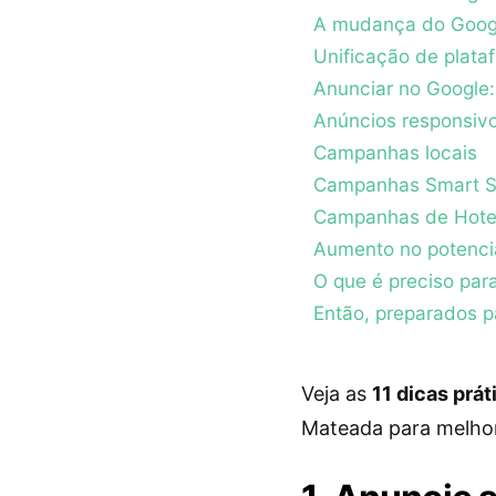
A mudança do Goog
Unificação de plata
Anunciar no Google:
Anúncios responsiv
Campanhas locais
Campanhas Smart S
Campanhas de Hote
Aumento no potenci
O que é preciso par
Então, preparados p
Veja as
11 dicas prát
Mateada para melho