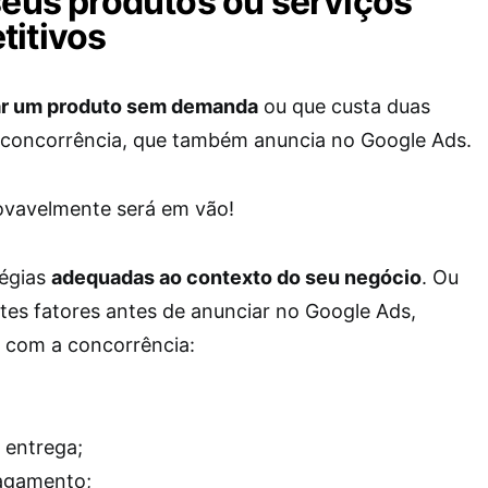
seus produtos ou serviços
titivos
ar um produto sem demanda
ou que custa duas
 concorrência, que também anuncia no Google Ads.
ovavelmente será em vão!
tégias
adequadas ao contexto do seu negócio
. Ou
intes fatores antes de anunciar no Google Ads,
com a concorrência:
 entrega;
agamento;