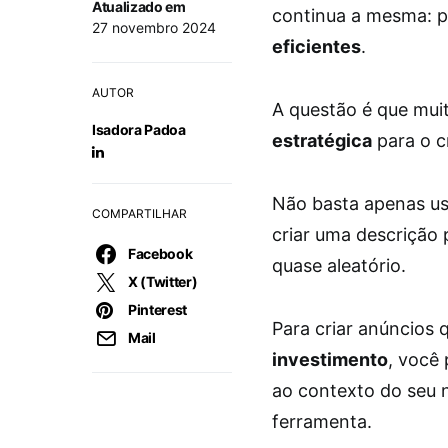
Atualizado em
continua a mesma: po
27 novembro 2024
eficientes
.
AUTOR
A questão é que mui
Isadora Padoa
estratégica
para o c
Não basta apenas us
COMPARTILHAR
criar uma descrição 
Facebook
quase aleatório.
X (Twitter)
Pinterest
Para criar anúncios
Mail
investimento
, você
ao contexto do seu 
ferramenta.