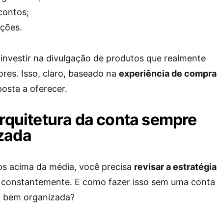
contos;
ções.
investir na divulgação de produtos que realmente
res. Isso, claro, baseado na
experiência de compra
posta a oferecer.
arquitetura da conta sempre
zada
ados acima da média, você precisa
revisar a estratégia
constantemente. E como fazer isso sem uma conta
o bem organizada?