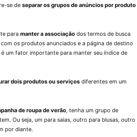
re-se de
separar os grupos de anúncios por produto
nte para
manter a associação
dos termos de busca
om os produtos anunciados e a página de destino
se é um fator importante para manter seu índice de
rar dois produtos ou serviços
diferentes em um
panha de roupa de verão
, tenha um grupo de
tem. Ou seja, um para saias, outro para blusas, outro
m por diante.