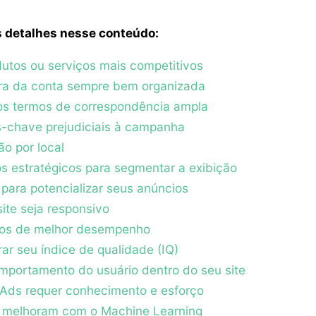
 detalhes nesse conteúdo:
dutos ou serviços mais competitivos
ura da conta sempre bem organizada
os termos de correspondência ampla
s-chave prejudiciais à campanha
o por local
os estratégicos para segmentar a exibição
 para potencializar seus anúncios
ite seja responsivo
cios de melhor desempenho
ar seu índice de qualidade (IQ)
mportamento do usuário dentro do seu site
 Ads requer conhecimento e esforço
 melhoram com o Machine Learning