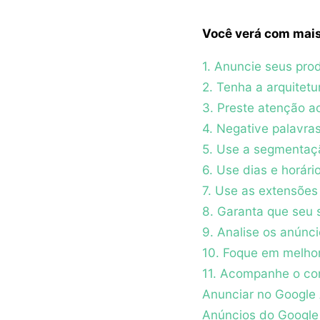
Você verá com mais
1. Anuncie seus pro
2. Tenha a arquitet
3. Preste atenção a
4. Negative palavra
5. Use a segmentaçã
6. Use dias e horári
7. Use as extensões
8. Garanta que seu s
9. Analise os anún
10. Foque em melhor
11. Acompanhe o co
Anunciar no Google
Anúncios do Google