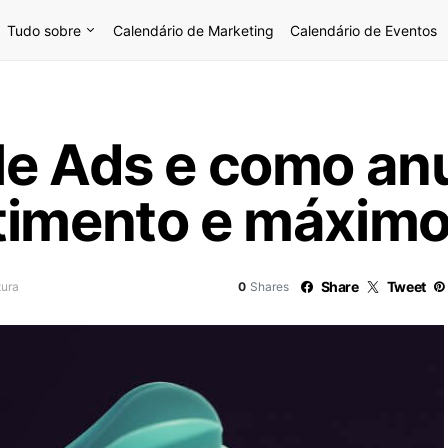
Tudo sobre
Calendário de Marketing
Calendário de Eventos
le Ads e como an
timento e máximo
Share
Tweet
tura
0
Shares