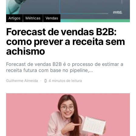
Artigos
Métricas
Vendas
Forecast de vendas B2B:
como prever a receita sem
achismo
Forecast de vendas B2B é o processo de estimar a
receita futura com base no pipeline,…
Guilherme Almeida
4 minutos de leitura