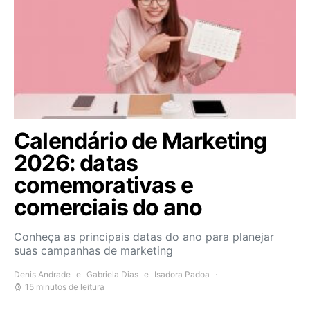
Calendário de Marketing
2026: datas
comemorativas e
comerciais do ano
Conheça as principais datas do ano para planejar
suas campanhas de marketing
Denis Andrade
e
Gabriela Dias
e
Isadora Padoa
15 minutos de leitura