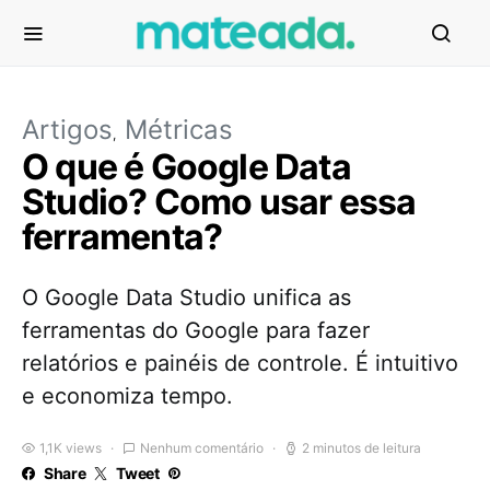
Artigos
Métricas
O que é Google Data
Studio? Como usar essa
ferramenta?
O Google Data Studio unifica as
ferramentas do Google para fazer
relatórios e painéis de controle. É intuitivo
e economiza tempo.
1,1K views
Nenhum comentário
2 minutos de leitura
Share
Tweet