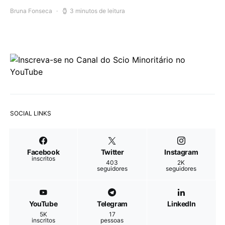
Bruna Fonseca
3 minutos de leitura
SOCIAL LINKS
Facebook
Twitter
Instagram
inscritos
403
2K
seguidores
seguidores
YouTube
Telegram
LinkedIn
5K
17
inscritos
pessoas