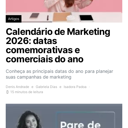
Artigos
Calendário de Marketing
2026: datas
comemorativas e
comerciais do ano
Conheça as principais datas do ano para planejar
suas campanhas de marketing
Denis Andrade
e
Gabriela Dias
e
Isadora Padoa
15 minutos de leitura