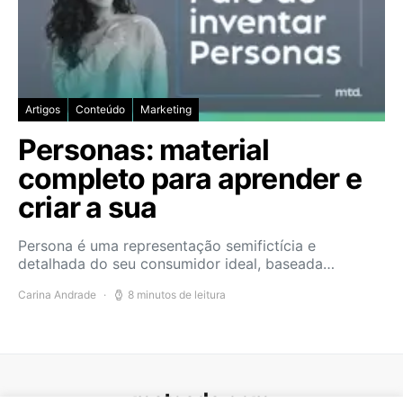
Artigos
Conteúdo
Marketing
Personas: material
completo para aprender e
criar a sua
Persona é uma representação semifictícia e
detalhada do seu consumidor ideal, baseada…
Carina Andrade
8 minutos de leitura
mateada.com