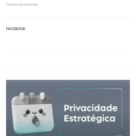
Guilherme Almeida
FACEBOOK