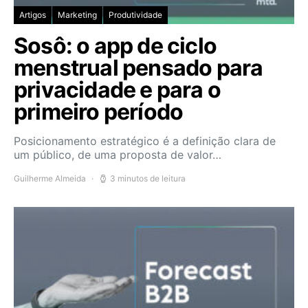
Artigos
Marketing
Produtividade
Sosô: o app de ciclo
menstrual pensado para
privacidade e para o
primeiro período
Posicionamento estratégico é a definição clara de
um público, de uma proposta de valor…
Guilherme Almeida
3 minutos de leitura