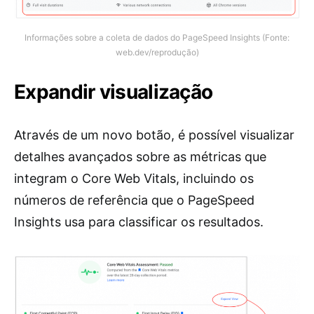
Informações sobre a coleta de dados do PageSpeed Insights (Fonte:
web.dev/reprodução)
Expandir visualização
Através de um novo botão, é possível visualizar
detalhes avançados sobre as métricas que
integram o Core Web Vitals, incluindo os
números de referência que o PageSpeed
Insights usa para classificar os resultados.