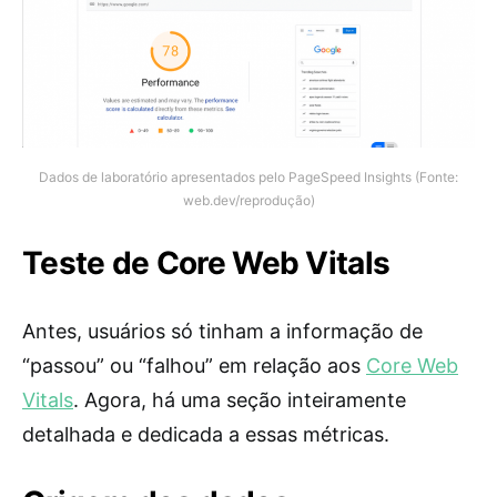
Dados de laboratório apresentados pelo PageSpeed Insights (Fonte:
web.dev/reprodução)
Teste de Core Web Vitals
Antes, usuários só tinham a informação de
“passou” ou “falhou” em relação aos
Core Web
Vitals
. Agora, há uma seção inteiramente
detalhada e dedicada a essas métricas.