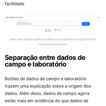
facilidade.
Abas para dados mobile e desktop no PageSpeed Insights (Fonte:
web.dev/reprodução)
Separação entre dados de
campo e laboratório
Botões de dados de campo e laboratório
trazem uma explicação sobre a origem dos
dados. Além disso, dados de campo agora
estão mais em evidência do que dados de