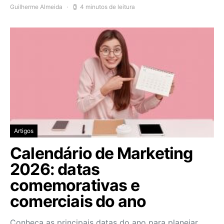
Guilherme Almeida
4 minutos de leitura
Artigos
Calendário de Marketing
2026: datas
comemorativas e
comerciais do ano
Conheça as principais datas do ano para planejar