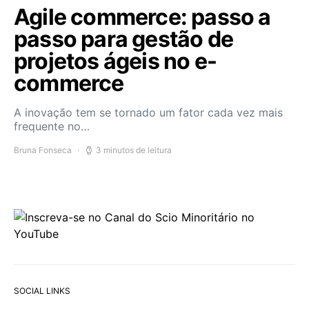
Agile commerce: passo a
passo para gestão de
projetos ágeis no e-
commerce
A inovação tem se tornado um fator cada vez mais
frequente no…
Bruna Fonseca
3 minutos de leitura
SOCIAL LINKS