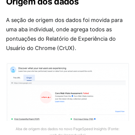
Origem dos dados
A seção de origem dos dados foi movida para
uma aba individual, onde agrega todos as
pontuações do Relatório de Experiência do
Usuário do Chrome (CrUX).
Aba de origem dos dados no novo PageSpeed Insights (Fonte: