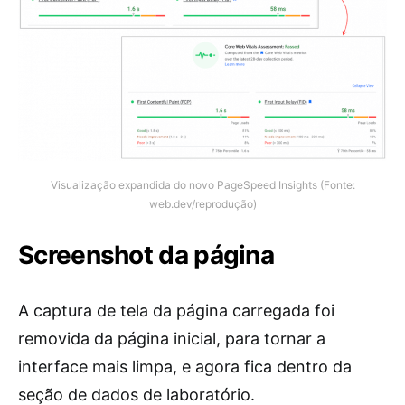
Visualização expandida do novo PageSpeed Insights (Fonte:
web.dev/reprodução)
Screenshot da página
A captura de tela da página carregada foi
removida da página inicial, para tornar a
interface mais limpa, e agora fica dentro da
seção de dados de laboratório.