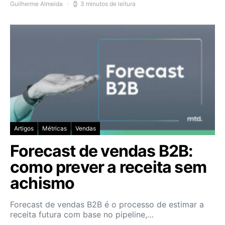
Guilherme Almeida
3 minutos de leitura
Artigos
Métricas
Vendas
Forecast de vendas B2B:
como prever a receita sem
achismo
Forecast de vendas B2B é o processo de estimar a
receita futura com base no pipeline,…