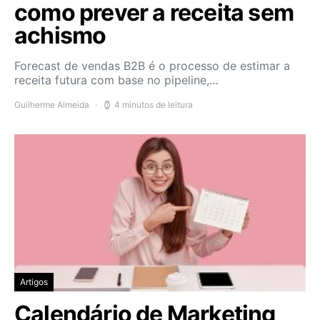
como prever a receita sem
achismo
Forecast de vendas B2B é o processo de estimar a
receita futura com base no pipeline,…
Guilherme Almeida
4 minutos de leitura
Artigos
Calendário de Marketing