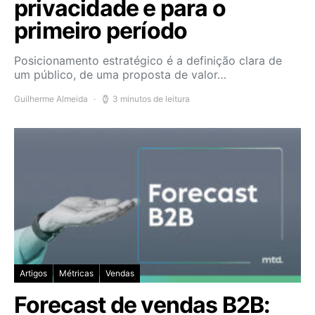
privacidade e para o
primeiro período
Posicionamento estratégico é a definição clara de
um público, de uma proposta de valor…
Guilherme Almeida
3 minutos de leitura
Artigos
Métricas
Vendas
Forecast de vendas B2B: