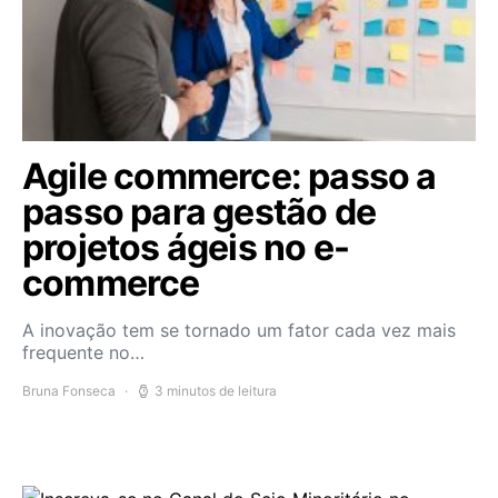
Agile commerce: passo a
passo para gestão de
projetos ágeis no e-
commerce
A inovação tem se tornado um fator cada vez mais
frequente no…
Bruna Fonseca
3 minutos de leitura