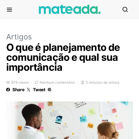
Artigos
O que é planejamento de
comunicação e qual sua
importância
979 views
Nenhum comentário
5 minutos de leitura
Share
Tweet