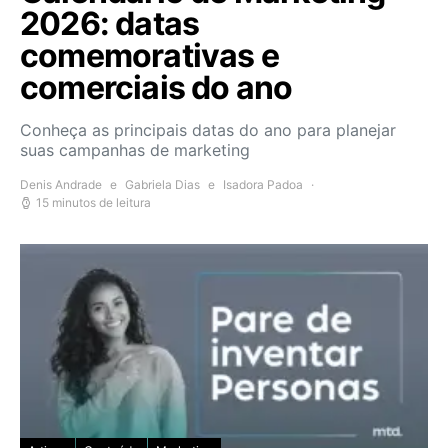
2026: datas
comemorativas e
comerciais do ano
Conheça as principais datas do ano para planejar
suas campanhas de marketing
Denis Andrade
e
Gabriela Dias
e
Isadora Padoa
15 minutos de leitura