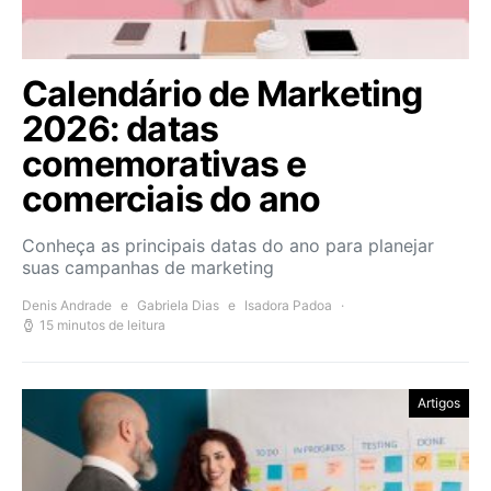
Calendário de Marketing
2026: datas
comemorativas e
comerciais do ano
Conheça as principais datas do ano para planejar
suas campanhas de marketing
Denis Andrade
e
Gabriela Dias
e
Isadora Padoa
15 minutos de leitura
Artigos