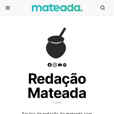
Redação
Mateada
1 post
Equipe de redação da mateada.com