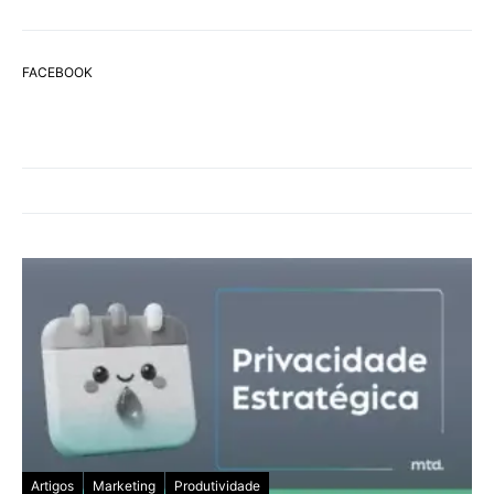
FACEBOOK
Artigos
Marketing
Produtividade