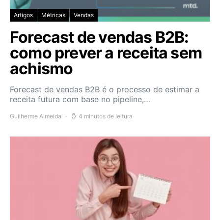
Artigos
Métricas
Vendas
Forecast de vendas B2B:
como prever a receita sem
achismo
Forecast de vendas B2B é o processo de estimar a
receita futura com base no pipeline,…
Guilherme Almeida
4 minutos de leitura