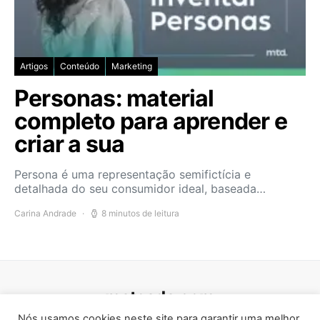
Artigos
Conteúdo
Marketing
Personas: material
completo para aprender e
criar a sua
Persona é uma representação semifictícia e
detalhada do seu consumidor ideal, baseada…
Carina Andrade
8 minutos de leitura
mateada.com
Nós usamos cookies neste site para garantir uma melhor