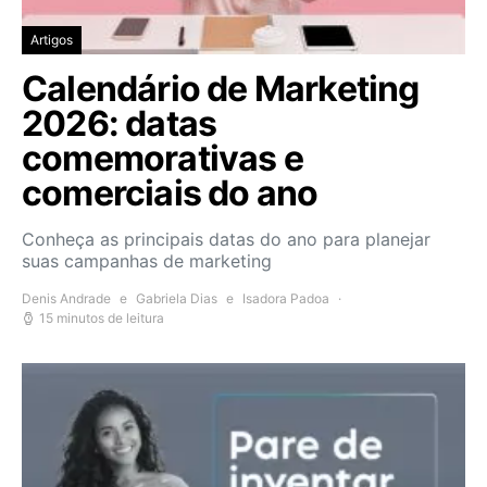
Artigos
Calendário de Marketing
2026: datas
comemorativas e
comerciais do ano
Conheça as principais datas do ano para planejar
suas campanhas de marketing
Denis Andrade
e
Gabriela Dias
e
Isadora Padoa
15 minutos de leitura