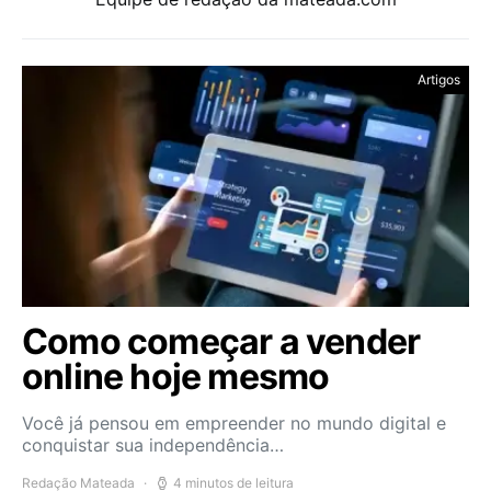
Artigos
Como começar a vender
online hoje mesmo
Você já pensou em empreender no mundo digital e
conquistar sua independência…
Redação Mateada
4 minutos de leitura