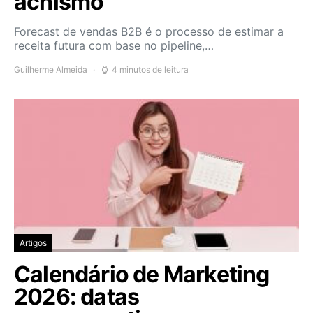
achismo
Forecast de vendas B2B é o processo de estimar a
receita futura com base no pipeline,…
Guilherme Almeida
4 minutos de leitura
Artigos
Calendário de Marketing
2026: datas