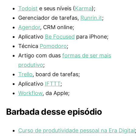
Todoist
e seus níveis (
Karma
);
Gerenciador de tarefas,
Runrin.it
;
Agendor
, CRM online;
Aplicativo
Be Focused
para iPhone;
Técnica
Pomodoro
;
Artigo com duas
formas de ser mais
produtivo
;
Trello
, board de tarefas;
Aplicativo
IFTTT
;
Workflow
, da Apple;
Barbada desse episódio
Curso de produtividade pessoal na Era Digital