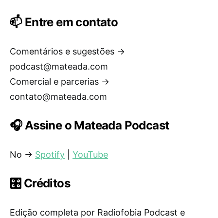
📫 Entre em contato
Comentários e sugestões →
podcast@mateada.com
Comercial e parcerias →
contato@mateada.com
🎧 Assine o Mateada Podcast
No →
Spotify
|
YouTube
🎛️ Créditos
Edição completa por Radiofobia Podcast e