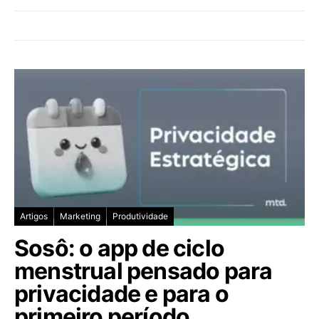
Artigos
Marketing
Produtividade
Sosô: o app de ciclo
menstrual pensado para
privacidade e para o
primeiro período