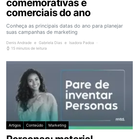
comemorativas e
comerciais do ano
Conheça as principais datas do ano para planejar
suas campanhas de marketing
Denis Andrade
e
Gabriela Dias
e
Isadora Padoa
15 minutos de leitura
Artigos
Conteúdo
Marketing