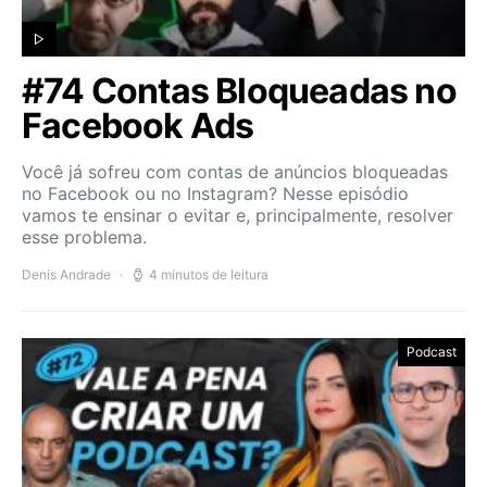
#74 Contas Bloqueadas no
Facebook Ads
Você já sofreu com contas de anúncios bloqueadas
no Facebook ou no Instagram? Nesse episódio
vamos te ensinar o evitar e, principalmente, resolver
esse problema.
Denis Andrade
4 minutos de leitura
Podcast