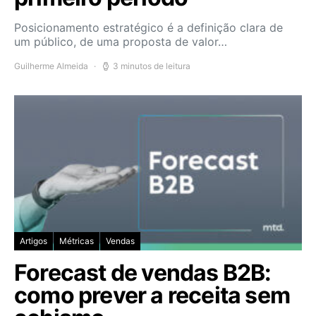
Posicionamento estratégico é a definição clara de
um público, de uma proposta de valor…
Guilherme Almeida
3 minutos de leitura
Artigos
Métricas
Vendas
Forecast de vendas B2B:
como prever a receita sem