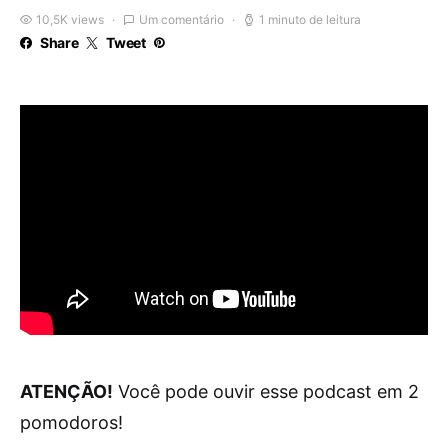
10,5K views
Um comentário
1 minuto de leitura
Share
Tweet
ATENÇÃO!
Você pode ouvir esse podcast em 2
pomodoros!