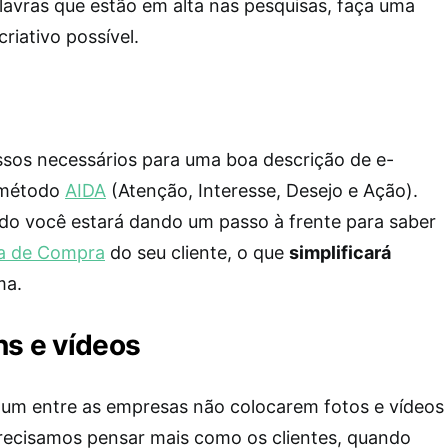
alavras que estão em alta nas pesquisas, faça uma
criativo possível.
os necessários para uma boa descrição de e-
o método
AIDA
(Atenção, Interesse, Desejo e Ação).
odo você estará dando um passo à frente para saber
a de Compra
do seu cliente, o que
simplificará
ma.
ns e vídeos
um entre as empresas não colocarem fotos e vídeos
recisamos pensar mais como os clientes, quando