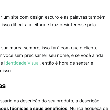
ir um site com design escuro e as palavras também
isso dificulta a leitura e traz desinteresse pela
 sua marca sempre, isso fará com que o cliente
 você sem precisar ler seu nome, e se você ainda
 e
Identidade Visual
, então é hora de sentar e
nisso.
as
ssário na descrição do seu produto, a descrição
ões técnicas e seus benefícios
. Nunca esqueça de