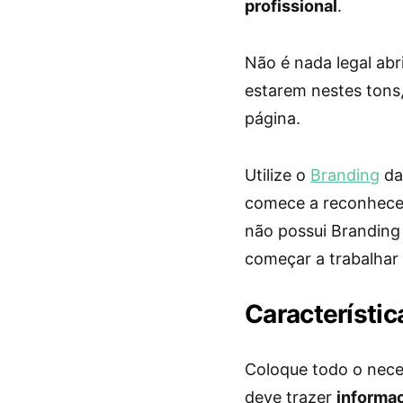
profissional
.
Não é nada legal abr
estarem nestes tons, 
página.
Utilize o
Branding
da
comece a reconhecer
não possui Branding
começar a trabalhar 
Característic
Coloque todo o nece
deve trazer
informaç