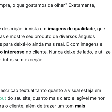
mpra, o que gostamos de olhar? Exatamente,
 descrição, invista em
imagens de qualidad
e, que
vas e mostre seu produto de diversos ângulos
os para deixá-lo ainda mais real. É com imagens e
o interesse
no cliente. Nunca deixe de lado, e utilize
odutos sem exceção.
escrição textual tanto quanto a visual esteja em
out
do seu site, quanto mais claro e legível melhor
ra o cliente, além de trazer um tom
mais