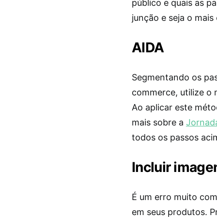
público e quais as p
junção e seja o mais 
AIDA
Segmentando os pass
commerce, utilize 
Ao aplicar este mét
mais sobre a
Jornad
todos os passos aci
Incluir image
É um erro muito com
em seus produtos. P