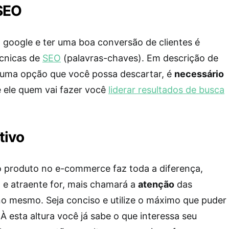
SEO
 google e ter uma boa conversão de clientes é
écnicas de
SEO
(palavras-chaves). Em descrição de
uma opção que você possa descartar, é
necessário
 é ele quem vai fazer você
liderar resultados de busca
tivo
o produto no e-commerce faz toda a diferença,
 e atraente for, mais chamará a
atenção
das
no mesmo. Seja conciso e utilize o máximo que puder
 À esta altura você já sabe o que interessa seu