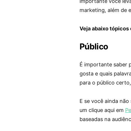
importante você lev
marketing, além de 
Veja abaixo tópicos
Público
É importante saber 
gosta e quais palav
para o público certo
E se você ainda não 
um clique aqui em
Pe
baseadas na audiênci