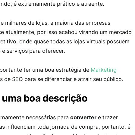
undo, é extremamente prático e atraente.
de milhares de lojas, a maioria das empresas
 atualmente, por isso acabou virando um mercado
itivo, onde quase todas as lojas virtuais possuem
e serviços para oferecer.
mportante ter uma boa estratégia de
Marketing
s de SEO para se diferenciar e atrair seu público.
e uma boa descrição
remamente necessárias para
converter
e trazer
as influenciam toda jornada de compra, portanto, é