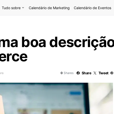
Tudo sobre
Calendário de Marketing
Calendário de Eventos
ma boa descrição
erce
Share
Tweet
ura
0
Shares