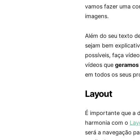
vamos fazer uma co
imagens.
Além do seu texto de
sejam bem explicati
possíveis, faça víde
vídeos que
geramos 
em todos os seus pr
Layout
É importante que a d
harmonia com o
Lay
será a navegação pa