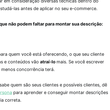
ar em consideração diversas técnicas dentro do
estudá-las antes de aplicar no seu e-commerce.
 que não podem faltar para montar sua descrição:
para quem você está oferecendo, o que seu cliente
ras e conteúdos vão
atraí-lo
mais. Se você escrever
, menos concorrência terá.
sabe quem são seus clientes e possíveis clientes, dê
rsona
para aprender e conseguir montar descrições
a correta.