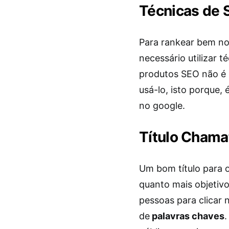
Técnicas de 
Para rankear bem no
necessário utilizar t
produtos SEO não é 
usá-lo, isto porque,
no google.
Título Chama
Um bom título para 
quanto mais objetivo
pessoas para clicar 
de
palavras chaves
.