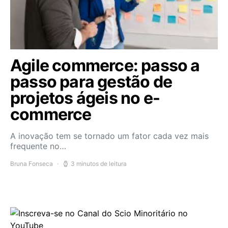
Agile commerce: passo a
passo para gestão de
projetos ágeis no e-
commerce
A inovação tem se tornado um fator cada vez mais
frequente no…
Bruna Fonseca
3 minutos de leitura