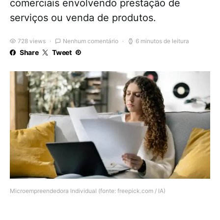
comerciais envolvendo prestação de
serviços ou venda de produtos.
728 views
Nenhum comentário
6 minutos de leitura
Share
Tweet
Microempreendedora Individual (fonte: freepick.com / IA)