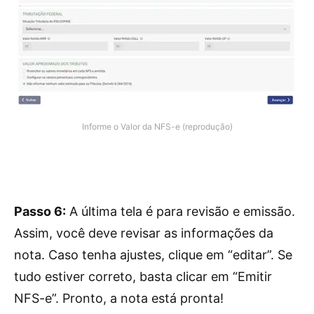
Informe o Valor da NFS-e (reprodução)
Passo 6:
A última tela é para revisão e emissão.
Assim, você deve revisar as informações da
nota. Caso tenha ajustes, clique em “editar”. Se
tudo estiver correto, basta clicar em “Emitir
NFS-e”. Pronto, a nota está pronta!