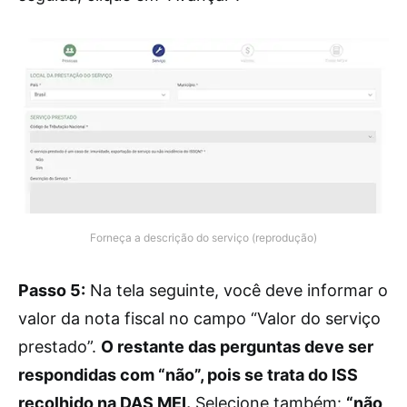
Forneça a descrição do serviço (reprodução)
Passo 5:
Na tela seguinte, você deve informar o
valor da nota fiscal no campo “Valor do serviço
prestado”.
O restante das perguntas deve ser
respondidas com “não”, pois se trata do ISS
recolhido na DAS MEI.
Selecione também:
“não