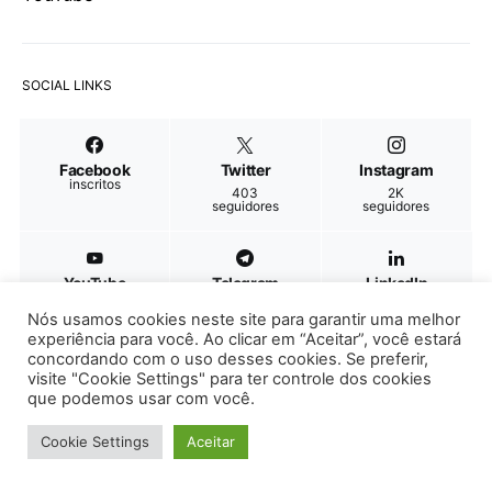
SOCIAL LINKS
Facebook
Twitter
Instagram
inscritos
403
2K
seguidores
seguidores
YouTube
Telegram
LinkedIn
5K
17
Nós usamos cookies neste site para garantir uma melhor
inscritos
pessoas
experiência para você. Ao clicar em “Aceitar”, você estará
concordando com o uso desses cookies. Se preferir,
visite "Cookie Settings" para ter controle dos cookies
que podemos usar com você.
Cookie Settings
Aceitar