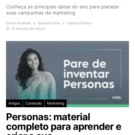
Conheça as principais datas do ano para planejar
suas campanhas de marketing
Denis Andrade
e
Gabriela Dias
e
Isadora Padoa
15 minutos de leitura
Artigos
Conteúdo
Marketing
Personas: material
completo para aprender e