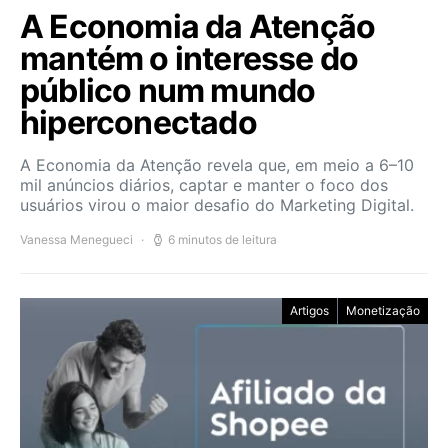
A Economia da Atenção
mantém o interesse do
público num mundo
hiperconectado
A Economia da Atenção revela que, em meio a 6–10
mil anúncios diários, captar e manter o foco dos
usuários virou o maior desafio do Marketing Digital.
Vanessa Menegueci
6 minutos de leitura
Artigos
Monetização