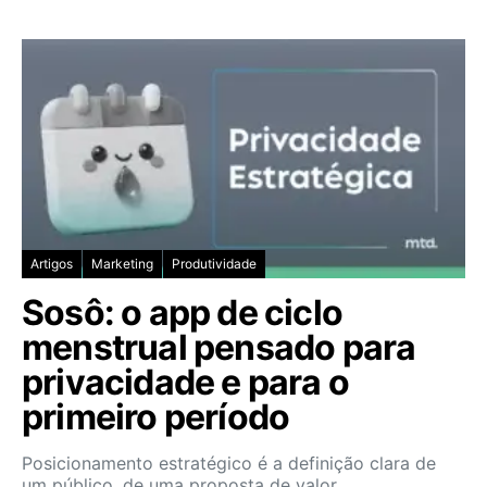
Artigos
Marketing
Produtividade
Sosô: o app de ciclo
menstrual pensado para
privacidade e para o
primeiro período
Posicionamento estratégico é a definição clara de
um público, de uma proposta de valor…