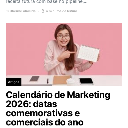
receita futura com base no pipeline,…
Guilherme Almeida
4 minutos de leitura
Artigos
Calendário de Marketing
2026: datas
comemorativas e
comerciais do ano