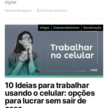
digital.
Vanessa Menegueci
6 minutos de leitura
Artigos
Empreendedorismo
Monetização
10 Ideias para trabalhar
usando o celular: opções
para lucrar sem sair de