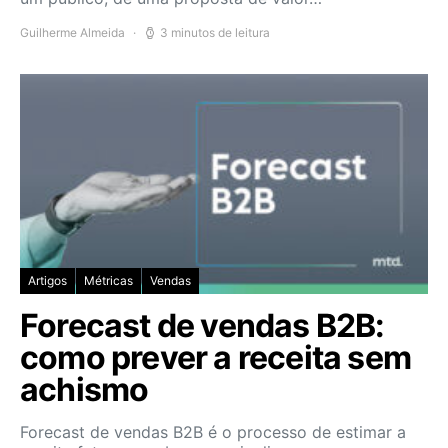
Guilherme Almeida
3 minutos de leitura
Artigos
Métricas
Vendas
Forecast de vendas B2B:
como prever a receita sem
achismo
Forecast de vendas B2B é o processo de estimar a