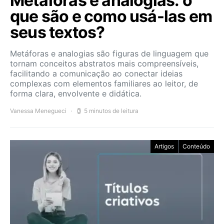
Metáforas e analogias: o
que são e como usá-las em
seus textos?
Metáforas e analogias são figuras de linguagem que
tornam conceitos abstratos mais compreensíveis,
facilitando a comunicação ao conectar ideias
complexas com elementos familiares ao leitor, de
forma clara, envolvente e didática.
Vanessa Menegueci
5 minutos de leitura
Artigos
Conteúdo