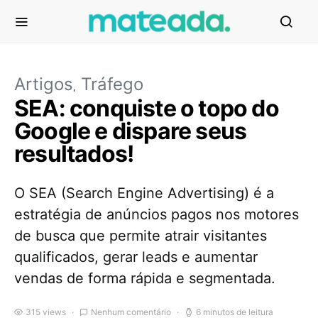
Artigos
Tráfego
SEA: conquiste o topo do
Google e dispare seus
resultados!
O SEA (Search Engine Advertising) é a
estratégia de anúncios pagos nos motores
de busca que permite atrair visitantes
qualificados, gerar leads e aumentar
vendas de forma rápida e segmentada.
315 views
Nenhum comentário
6 minutos de leitura