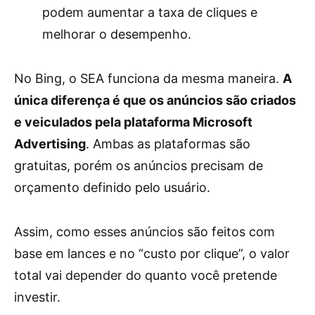
podem aumentar a taxa de cliques e
melhorar o desempenho.
No Bing, o SEA funciona da mesma maneira.
A
única diferença é que os anúncios são criados
e veiculados pela plataforma Microsoft
Advertising
. Ambas as plataformas são
gratuitas, porém os anúncios precisam de
orçamento definido pelo usuário.
Assim, como esses anúncios são feitos com
base em lances e no “custo por clique”, o valor
total vai depender do quanto você pretende
investir.