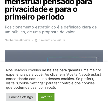
menstrual pensado para
privacidade e para o
primeiro período
Posicionamento estratégico é a definição clara de
um público, de uma proposta de valor…
Guilherme Almeida
3 minutos de leitura
Nós usamos cookies neste site para garantir uma melhor
experiência para você. Ao clicar em “Aceitar”, você estará
concordando com o uso desses cookies. Se preferir,
visite "Cookie Settings" para ter controle dos cookies
que podemos usar com você.
Cookie Settings
Aceitar
Artigos
Métricas
Vendas