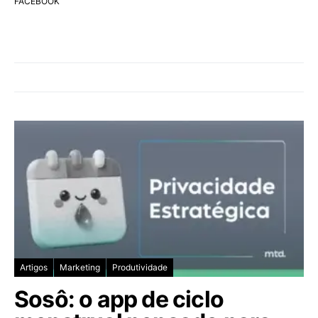
FACEBOOK
Artigos
Marketing
Produtividade
Sosô: o app de ciclo