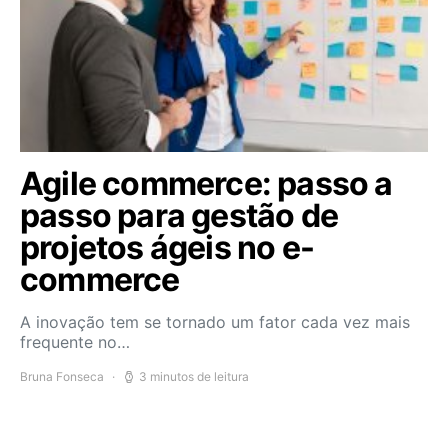
Agile commerce: passo a
passo para gestão de
projetos ágeis no e-
commerce
A inovação tem se tornado um fator cada vez mais
frequente no…
Bruna Fonseca
3 minutos de leitura