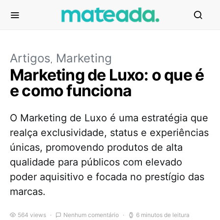
Artigos
Marketing
Marketing de Luxo: o que é
e como funciona
O Marketing de Luxo é uma estratégia que
realça exclusividade, status e experiências
únicas, promovendo produtos de alta
qualidade para públicos com elevado
poder aquisitivo e focada no prestígio das
marcas.
564 views
Nenhum comentário
6 minutos de leitura