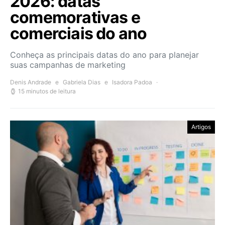
2026: datas
comemorativas e
comerciais do ano
Conheça as principais datas do ano para planejar
suas campanhas de marketing
Denis Andrade
e
Gabriela Dias
e
Isadora Padoa
15 minutos de leitura
Artigos