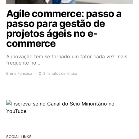
Agile commerce: passo a
passo para gestão de
projetos ágeis no e-
commerce
A inovação tem se tornado um fator cada vez mais
frequente no…
Bruna Fonseca
3 minutos de leitura
SOCIAL LINKS