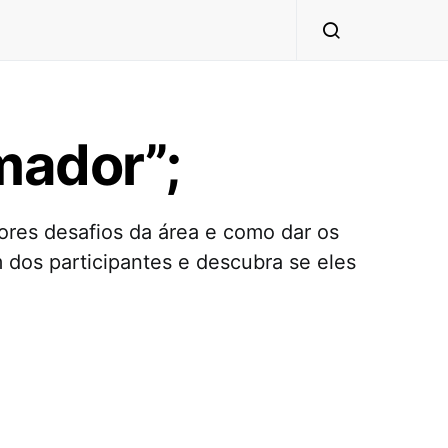
mador”;
ores desafios da área e como dar os
 dos participantes e descubra se eles