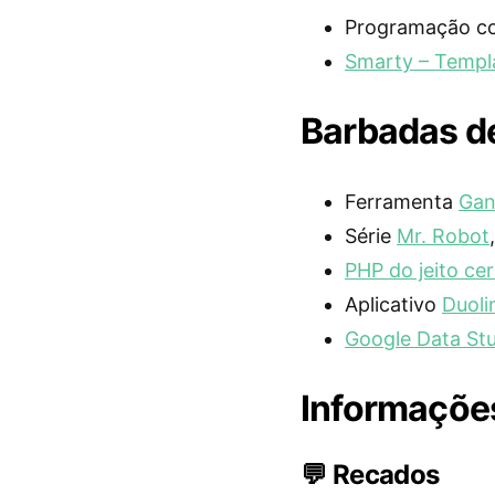
Programação 
Smarty – Templ
Barbadas de
Ferramenta
Gan
Série
Mr. Robot
PHP do jeito ce
Aplicativo
Duoli
Google Data Stu
Informações
💬 Recados