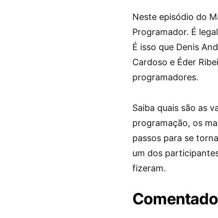
Neste episódio do M
Programador. É legal
É isso que Denis An
Cardoso e Éder Ribei
programadores.
Saiba quais são as 
programação, os mai
passos para se torn
um dos participantes
fizeram.
Comentado