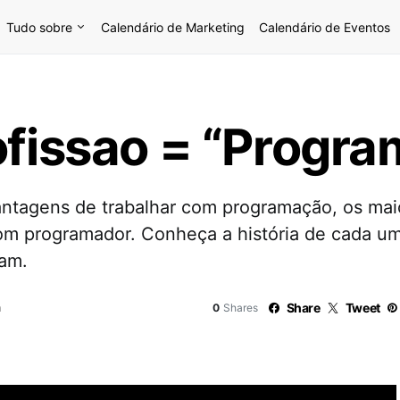
Tudo sobre
Calendário de Marketing
Calendário de Eventos
ofissao = “Progra
antagens de trabalhar com programação, os mai
om programador. Conheça a história de cada um
ram.
Share
Tweet
a
0
Shares