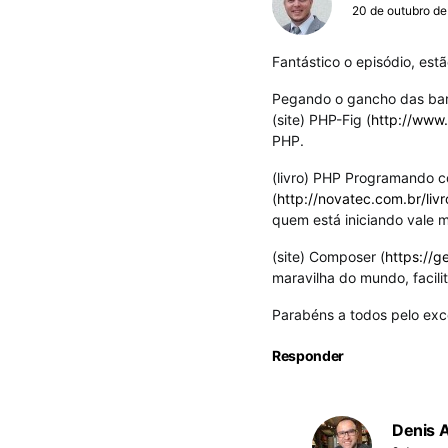
20 de outubro de
Fantástico o episódio, es
Pegando o gancho das ba
(site) PHP-Fig (
http://www.
PHP.
(livro) PHP Programando c
(
http://novatec.com.br/liv
quem está iniciando vale m
(site) Composer (
https://g
maravilha do mundo, facilit
Parabéns a todos pelo exc
Responder
Denis 