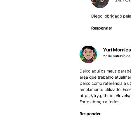
9 de nove
Diego, obrigado pel
Responder
Yuri Morales
27 de outubro de
Deixo aqui os meus parabén
área que trabalho atualme
Deixo como referência a ut
amplamente utilizado. Esse
https://try.github.io/levels
Forte abraço a todos.
Responder