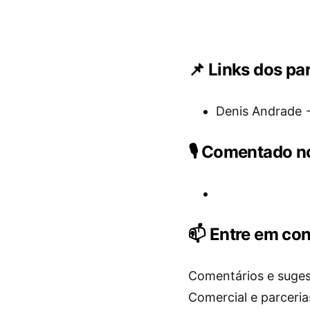
📌 Links dos pa
Denis Andrade
🎙️ Comentado 
📫 Entre em con
Comentários e suge
Comercial e parceri