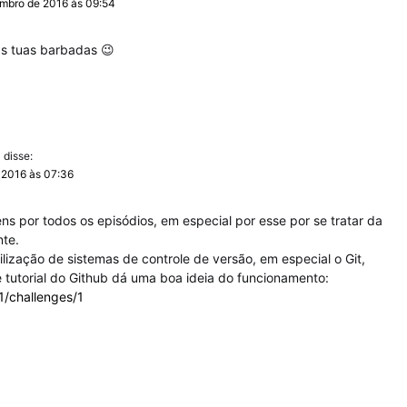
mbro de 2016 às 09:54
as tuas barbadas 😉
disse:
 2016 às 07:36
s por todos os episódios, em especial por esse por se tratar da
nte.
ilização de sistemas de controle de versão, em especial o Git,
 tutorial do Github dá uma boa ideia do funcionamento:
/1/challenges/1