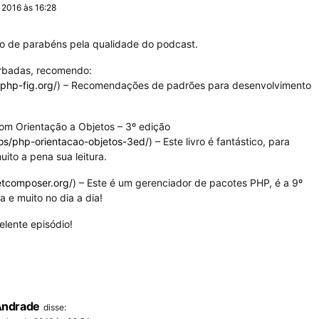
 2016 às 16:28
tão de parabéns pela qualidade do podcast.
rbadas, recomendo:
php-fig.org/
) – Recomendações de padrões para desenvolvimento
om Orientação a Objetos – 3º edição
ros/php-orientacao-objetos-3ed/
) – Este livro é fantástico, para
uito a pena sua leitura.
etcomposer.org/
) – Este é um gerenciador de pacotes PHP, é a 9º
a e muito no dia a dia!
elente episódio!
Andrade
disse: