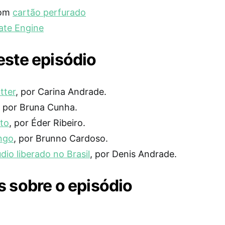
com
cartão perfurado
ate Engine
ste episódio
tter
, por Carina Andrade.
, por Bruna Cunha.
rto
, por Éder Ribeiro.
ngo
, por Brunno Cardoso.
dio liberado no Brasil
, por Denis Andrade.
 sobre o episódio