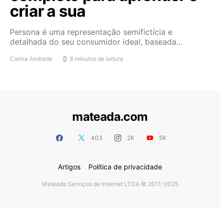
criar a sua
Persona é uma representação semifictícia e
detalhada do seu consumidor ideal, baseada…
Carina Andrade
8 minutos de leitura
mateada.com
403
2K
5K
Artigos
Política de privacidade
Mateada Serviços de Internet LTDA © 2011-2025