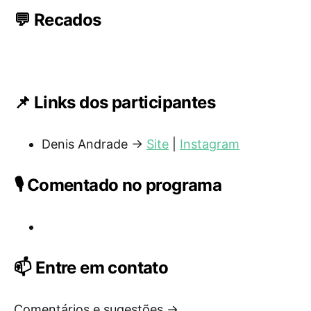
💬 Recados
📌 Links dos participantes
Denis Andrade →
Site
|
Instagram
🎙️ Comentado no programa
📫 Entre em contato
Comentários e sugestões →