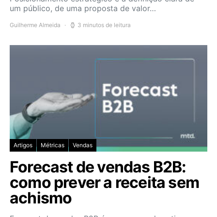
um público, de uma proposta de valor…
Guilherme Almeida
3 minutos de leitura
Artigos
Métricas
Vendas
Forecast de vendas B2B:
como prever a receita sem
achismo