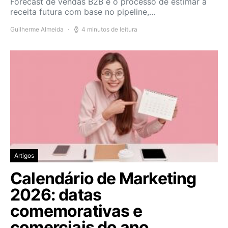
Forecast de vendas B2B é o processo de estimar a
receita futura com base no pipeline,…
Guilherme Almeida
4 minutos de leitura
Artigos
Calendário de Marketing
2026: datas
comemorativas e
comerciais do ano