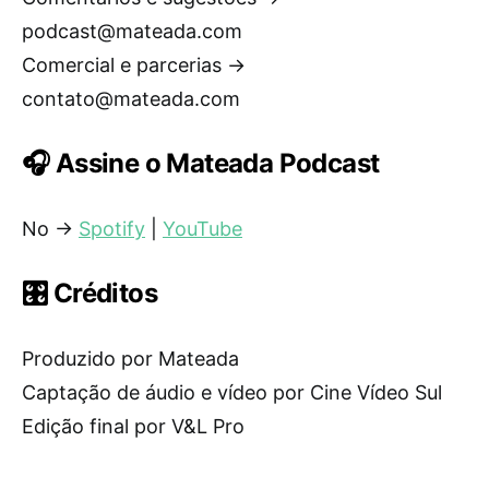
podcast@mateada.com
Comercial e parcerias →
contato@mateada.com
🎧 Assine o Mateada Podcast
No →
Spotify
|
YouTube
🎛️ Créditos
Produzido por Mateada
Captação de áudio e vídeo por Cine Vídeo Sul
Edição final por V&L Pro