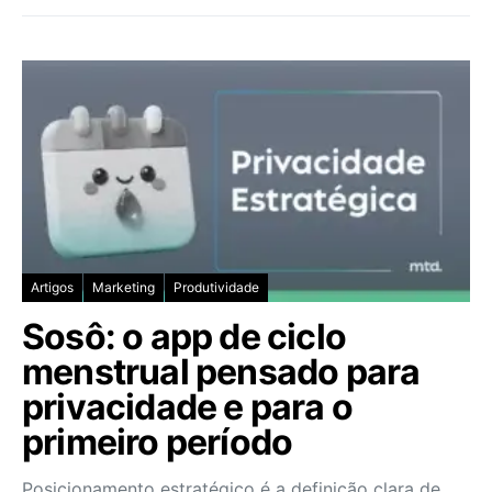
Artigos
Marketing
Produtividade
Sosô: o app de ciclo
menstrual pensado para
privacidade e para o
primeiro período
Posicionamento estratégico é a definição clara de