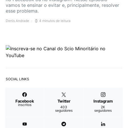
vamos te ensinar o evitar e, principalmente, resolver
esse problema.
Denis Andrade
4 minutos de leitura
SOCIAL LINKS
Facebook
Twitter
Instagram
inscritos
403
2K
seguidores
seguidores