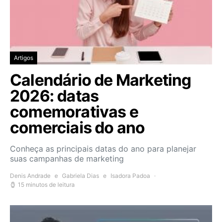
Artigos
Calendário de Marketing
2026: datas
comemorativas e
comerciais do ano
Conheça as principais datas do ano para planejar
suas campanhas de marketing
Denis Andrade
e
Gabriela Dias
e
Isadora Padoa
15 minutos de leitura