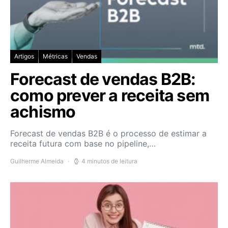
Artigos
Métricas
Vendas
Forecast de vendas B2B:
como prever a receita sem
achismo
Forecast de vendas B2B é o processo de estimar a
receita futura com base no pipeline,…
Guilherme Almeida
4 minutos de leitura