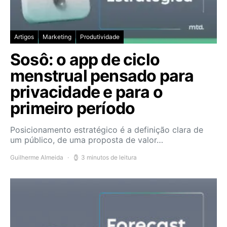
Artigos
Marketing
Produtividade
Sosô: o app de ciclo
menstrual pensado para
privacidade e para o
primeiro período
Posicionamento estratégico é a definição clara de
um público, de uma proposta de valor…
Guilherme Almeida
3 minutos de leitura