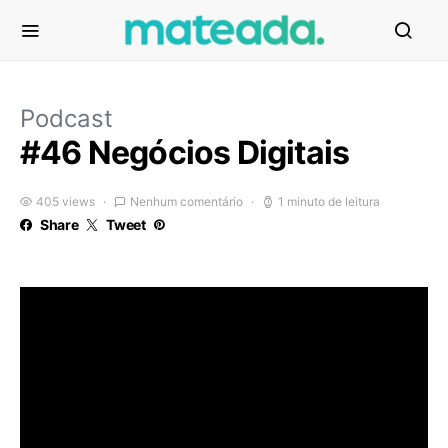
Podcast
#46 Negócios Digitais
405 views
Nenhum comentário
1 minuto de leitura
Share
Tweet