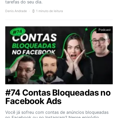
tarefas do seu dia.
Denis Andrade
1 minuto de leitura
Podcast
#74 Contas Bloqueadas no
Facebook Ads
Você já sofreu com contas de anúncios bloqueadas
no Facebook ou no Instagram? Nesse episódio