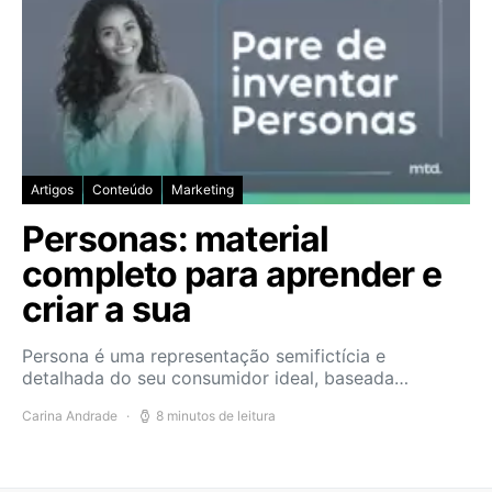
Artigos
Conteúdo
Marketing
Personas: material
completo para aprender e
criar a sua
Persona é uma representação semifictícia e
detalhada do seu consumidor ideal, baseada…
Carina Andrade
8 minutos de leitura