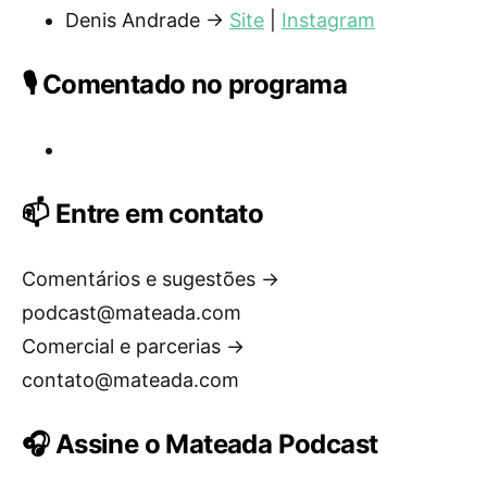
Denis Andrade →
Site
|
Instagram
🎙️ Comentado no programa
📫 Entre em contato
Comentários e sugestões →
podcast@mateada.com
Comercial e parcerias →
contato@mateada.com
🎧 Assine o Mateada Podcast