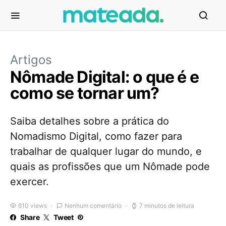
Artigos
Nômade Digital: o que é e
como se tornar um?
Saiba detalhes sobre a prática do
Nomadismo Digital, como fazer para
trabalhar de qualquer lugar do mundo, e
quais as profissões que um Nômade pode
exercer.
610 views
Nenhum comentário
7 minutos de leitura
Share
Tweet