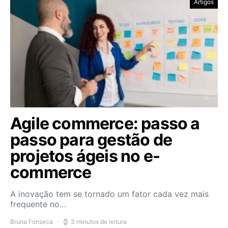
Artigos
Agile commerce: passo a
passo para gestão de
projetos ágeis no e-
commerce
A inovação tem se tornado um fator cada vez mais
frequente no…
Bruna Fonseca
3 minutos de leitura