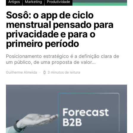
Artigos
Marketing
Produtividade
Sosô: o app de ciclo
menstrual pensado para
privacidade e para o
primeiro período
Posicionamento estratégico é a definição clara de
um público, de uma proposta de valor…
Guilherme Almeida
3 minutos de leitura