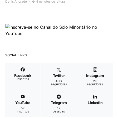
Denis Andrade
4 minutos de leitura
SOCIAL LINKS
Facebook
Twitter
Instagram
inscritos
403
2K
seguidores
seguidores
YouTube
Telegram
LinkedIn
5K
17
inscritos
pessoas