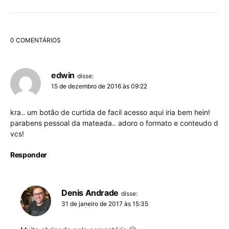
0 COMENTÁRIOS
edwin
disse:
15 de dezembro de 2016 às 09:22
kra.. um botão de curtida de facil acesso aqui iria bem hein!
parabens pessoal da mateada.. adoro o formato e conteudo d
vcs!
Responder
Denis Andrade
disse:
31 de janeiro de 2017 às 15:35