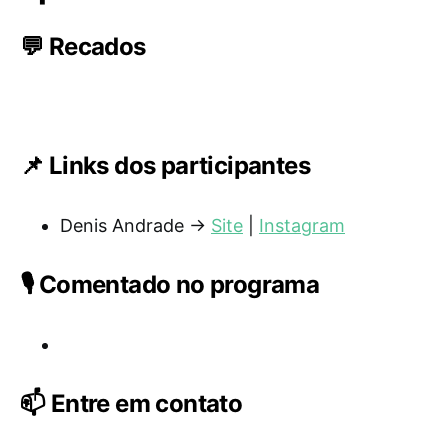
💬 Recados
📌 Links dos participantes
Denis Andrade →
Site
|
Instagram
🎙️ Comentado no programa
📫 Entre em contato