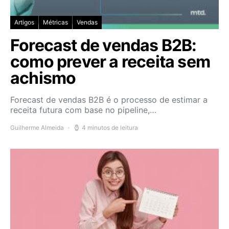
Artigos
Métricas
Vendas
Forecast de vendas B2B:
como prever a receita sem
achismo
Forecast de vendas B2B é o processo de estimar a
receita futura com base no pipeline,…
Guilherme Almeida
4 minutos de leitura