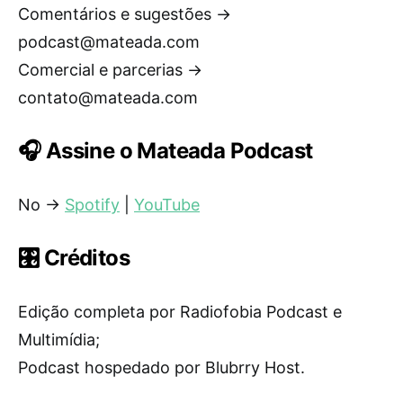
Comentários e sugestões →
podcast@mateada.com
Comercial e parcerias →
contato@mateada.com
🎧 Assine o Mateada Podcast
No →
Spotify
|
YouTube
🎛️ Créditos
Edição completa por Radiofobia Podcast e
Multimídia;
Podcast hospedado por Blubrry Host.