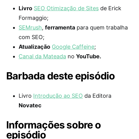
Livro
SEO Otimização de Sites
de Erick
Formaggio;
SEMrush
,
ferramenta
para quem trabalha
com SEO;
Atualização
Google Caffeine
;
Canal da Mateada
no
YouTube.
Barbada deste episódio
Livro
Introdução ao SEO
da Editora
Novatec
Informações sobre o
episódio