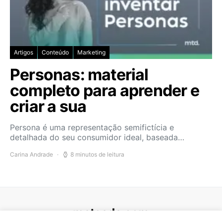
Artigos
Conteúdo
Marketing
Personas: material
completo para aprender e
criar a sua
Persona é uma representação semifictícia e
detalhada do seu consumidor ideal, baseada…
Carina Andrade
8 minutos de leitura
mateada.com