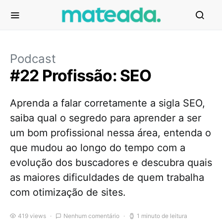
Podcast
#22 Profissão: SEO
Aprenda a falar corretamente a sigla SEO,
saiba qual o segredo para aprender a ser
um bom profissional nessa área, entenda o
que mudou ao longo do tempo com a
evolução dos buscadores e descubra quais
as maiores dificuldades de quem trabalha
com otimização de sites.
419 views
Nenhum comentário
1 minuto de leitura