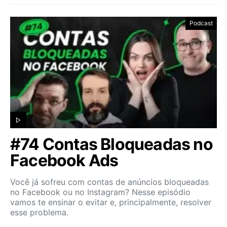
Podcast
#74 Contas Bloqueadas no
Facebook Ads
Você já sofreu com contas de anúncios bloqueadas
no Facebook ou no Instagram? Nesse episódio
vamos te ensinar o evitar e, principalmente, resolver
esse problema.