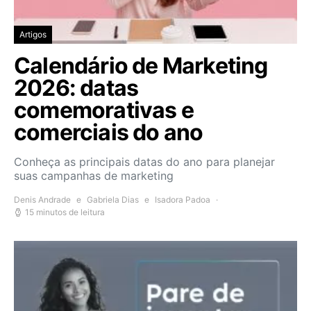
Artigos
Calendário de Marketing
2026: datas
comemorativas e
comerciais do ano
Conheça as principais datas do ano para planejar
suas campanhas de marketing
Denis Andrade
e
Gabriela Dias
e
Isadora Padoa
15 minutos de leitura