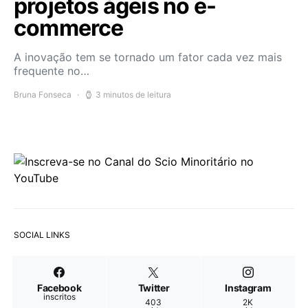
projetos ágeis no e-
commerce
A inovação tem se tornado um fator cada vez mais
frequente no…
Bruna Fonseca
3 minutos de leitura
SOCIAL LINKS
Facebook
Twitter
Instagram
inscritos
403
2K