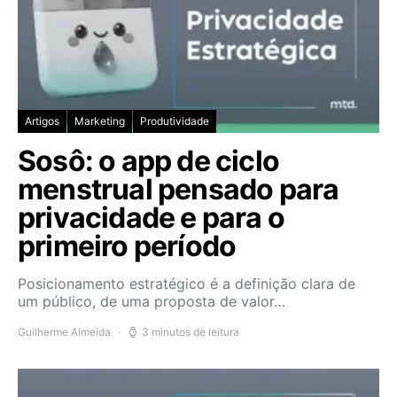
Artigos
Marketing
Produtividade
Sosô: o app de ciclo
menstrual pensado para
privacidade e para o
primeiro período
Posicionamento estratégico é a definição clara de
um público, de uma proposta de valor…
Guilherme Almeida
3 minutos de leitura