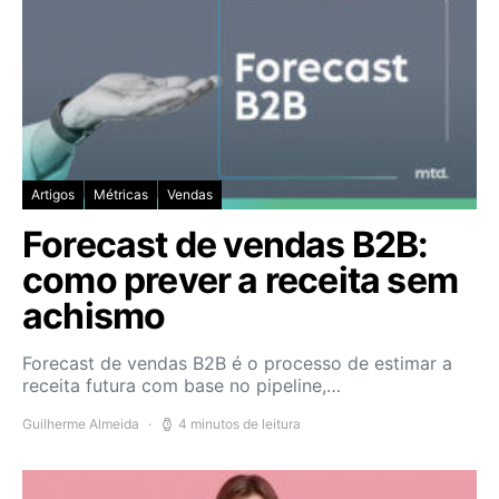
Artigos
Métricas
Vendas
Forecast de vendas B2B:
como prever a receita sem
achismo
Forecast de vendas B2B é o processo de estimar a
receita futura com base no pipeline,…
Guilherme Almeida
4 minutos de leitura