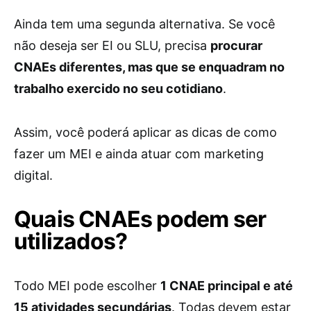
Ainda tem uma segunda alternativa. Se você
não deseja ser EI ou SLU, precisa
procurar
CNAEs diferentes, mas que se enquadram no
trabalho exercido no seu cotidiano
.
Assim, você poderá aplicar as dicas de como
fazer um MEI e ainda atuar com marketing
digital.
Quais CNAEs podem ser
utilizados?
Todo MEI pode escolher
1 CNAE principal e até
15 atividades secundárias
. Todas devem estar