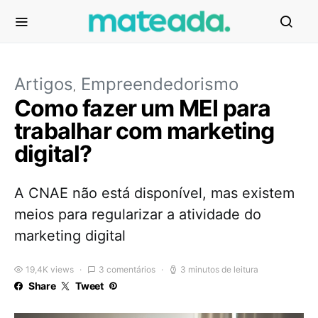
Artigos
Empreendedorismo
Como fazer um MEI para
trabalhar com marketing
digital?
A CNAE não está disponível, mas existem
meios para regularizar a atividade do
marketing digital
19,4K views
3 comentários
3 minutos de leitura
Share
Tweet