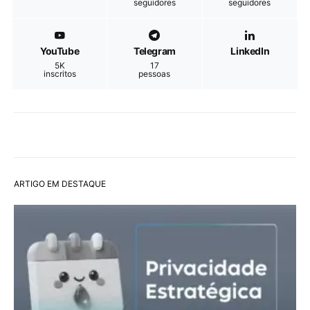
seguidores
seguidores
YouTube
Telegram
LinkedIn
5K
17
inscritos
pessoas
ARTIGO EM DESTAQUE