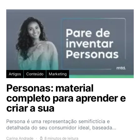
Artigos
Conteúdo
Marketing
Personas: material
completo para aprender e
criar a sua
Persona é uma representação semifictícia e
detalhada do seu consumidor ideal, baseada…
Carina Andrade
8 minutos de leitura