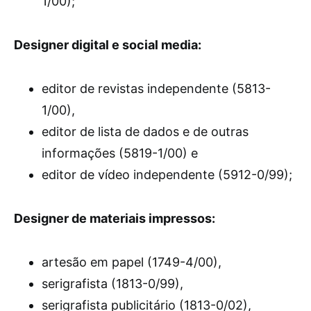
1/00);
Designer digital e social media:
editor de revistas independente (5813-
1/00),
editor de lista de dados e de outras
informações (5819-1/00) e
editor de vídeo independente (5912-0/99);
Designer de materiais impressos:
artesão em papel (1749-4/00),
serigrafista (1813-0/99),
serigrafista publicitário (1813-0/02),