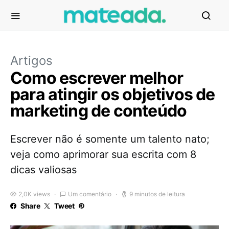
Artigos
Como escrever melhor
para atingir os objetivos de
marketing de conteúdo
Escrever não é somente um talento nato;
veja como aprimorar sua escrita com 8
dicas valiosas
2,0K views
Um comentário
9 minutos de leitura
Share
Tweet