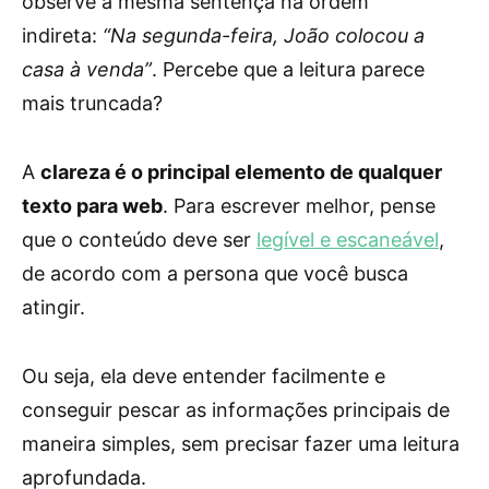
observe a mesma sentença na ordem
indireta:
“Na segunda-feira, João colocou a
casa à venda”
. Percebe que a leitura parece
mais truncada?
A
clareza é o principal elemento de qualquer
texto para web
. Para escrever melhor, pense
que o conteúdo deve ser
legível e escaneável
,
de acordo com a persona que você busca
atingir.
Ou seja, ela deve entender facilmente e
conseguir pescar as informações principais de
maneira simples, sem precisar fazer uma leitura
aprofundada.